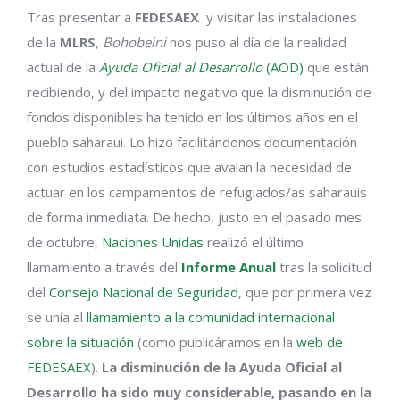
Tras presentar a
FEDESAEX
y visitar las instalaciones
de la
MLRS
,
Bohobeini
nos puso al día de la realidad
actual de la
Ayuda Oficial al Desarrollo
(AOD)
que están
recibiendo, y del impacto negativo que la disminución de
fondos disponibles ha tenido en los últimos años en el
pueblo saharaui. Lo hizo facilitándonos documentación
con estudios estadísticos que avalan la necesidad de
actuar en los campamentos de refugiados/as saharauis
de forma inmediata. De hecho, justo en el pasado mes
de octubre,
Naciones Unidas
realizó el último
llamamiento a través del
Informe Anual
tras la solicitud
del
Consejo Nacional de Seguridad
, que por primera vez
se unía al
llamamiento a la comunidad internacional
sobre la situación
(como publicáramos en la
web de
FEDESAEX
).
La disminución de la Ayuda Oficial al
Desarrollo ha sido muy considerable, pasando en la