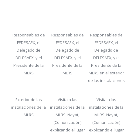
Responsables de
Responsables de
Responsables de
FEDESAEX, el
FEDESAEX, el
FEDESAEX, el
Delegado de
Delegado de
Delegado de
DELESAEX, y el
DELESAEX, y el
DELESAEX, y el
Presidente de la
Presidente de la
Presidente de la
MLRS
MLRS
MLRS en el exterior
de las instalaciones
Exterior de las
Visita a las
Visita a las
instalaciones de la
instalaciones de la
instalaciones de la
MLRS
MLRS. Nayat,
MLRS. Nayat,
(Comunicación)
(Comunicación)
explicando el lugar
explicando el lugar