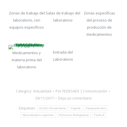
Zonas de trabajo del
Salas de trabajo del
Zonas específicas
laboratorio, con
laboratorio
del proceso de
equipos específicos
producción de
medicamentos
Entrada del
Medicamentos y
Laboratorio
materia prima del
laboratorio
Category:
Actualidad
Por
FEDESAEX | Comunicación
29/11/2017
Deja un comentario
Etiquetas:
Acción Humanitaria
Argelia
Campamentos
Necesidades urgentes
Personas Refugiadas
Tindouf