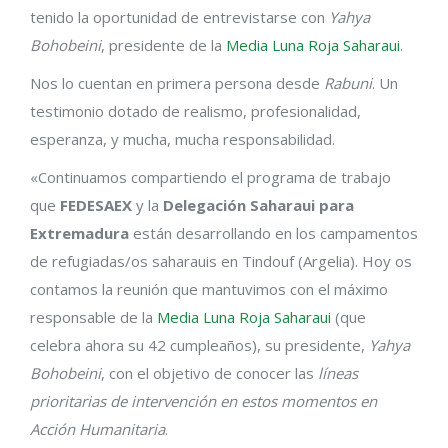
tenido la oportunidad de entrevistarse con
Yahya
Bohobeini
, presidente de la
Media Luna Roja Saharaui
.
Nos lo cuentan en primera persona desde
Rabuni
. Un
testimonio dotado de realismo, profesionalidad,
esperanza, y mucha, mucha responsabilidad.
«Continuamos compartiendo el programa de trabajo
que
FEDESAEX
y la
Delegación Saharaui para
Extremadura
están desarrollando en los campamentos
de refugiadas/os saharauis en Tindouf (Argelia). Hoy os
contamos la reunión que mantuvimos con el máximo
responsable de la
Media Luna Roja Saharaui
(que
celebra ahora su 42 cumpleaños), su presidente,
Yahya
Bohobeini
, con el objetivo de conocer las
líneas
prioritarias de intervención en estos momentos en
Acción Humanitaria
.