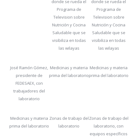
donde se rueda el
donde se rueda el
Programa de
Programa de
Television sobre
Television sobre
Nutrición y Cocina
Nutrición y Cocina
Saludable que se
Saludable que se
visibiliza en todas
visibiliza en todas
las wilayas
las wilayas
José Ramón Gómez,
Medicinas y materia
Medicinas y materia
presidente de
prima del laboratorio
prima del laboratorio
FEDESAEX, con
trabajadores del
laboratorio
Medicinas y materia
Zonas de trabajo del
Zonas de trabajo del
prima del laboratorio
laboratorio
laboratorio, con
equipos específicos