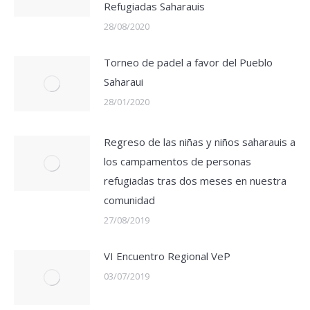
Refugiadas Saharauis
28/08/2020
Torneo de padel a favor del Pueblo
Saharaui
28/01/2020
Regreso de las niñas y niños saharauis a
los campamentos de personas
refugiadas tras dos meses en nuestra
comunidad
27/08/2019
VI Encuentro Regional VeP
03/07/2019