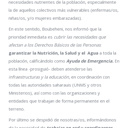
necesidades nutrientes de la población, especialmente
la de aquellos colectivos más vulnerables (enfermas/os,
niñas/os, y/o mujeres embarazadas).
En este sentido, Boubeheni, nos informó que la
prioridad inmediata es
cubrir las necesidades que
afectan a los Derechos Básicos de las Personas
:
garantizar la Nutrición, la Salud y el Agua
a toda la
población, calificándolo como
Ayuda de Emergencia.
En
esta línea -prosiguió- deben atenderse las
infraestructuras y la educación
, en coordinación con
todas las autoridades saharauis (UNMS y otros
Ministerios), así como con las organizaciones y
entidades que trabajan de forma permanente en el
terreno.
Por último se despidió de nosotras/os, informándonos
de la necesidad de
trabajar en red y coordinarnos