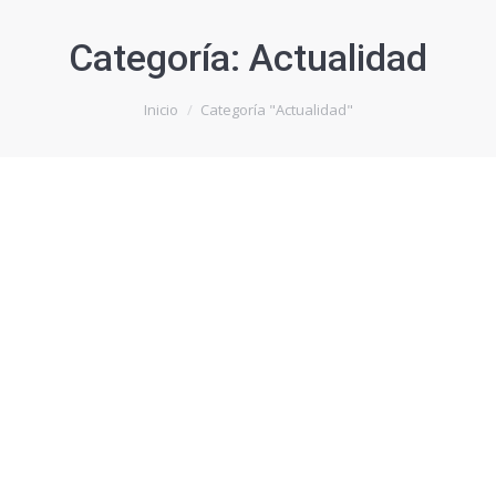
Categoría:
Actualidad
Estás aquí:
Inicio
Categoría "Actualidad"