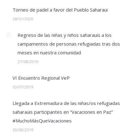
Torneo de padel a favor del Pueblo Saharaui
28/01/2020
Regreso de las niñas y niños saharauis a los
campamentos de personas refugiadas tras dos
meses en nuestra comunidad
27/08/2019
VI Encuentro Regional VeP
03/07/2019
Llegada a Extremadura de las niñas/os refugiadas
saharauis participantes en “Vacaciones en Paz”
#MuchoMásQueVacaciones
26/06/2019