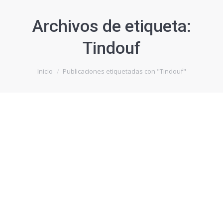
Archivos de etiqueta:
Tindouf
Estás aquí:
Inicio
Publicaciones etiquetadas con "Tindouf"