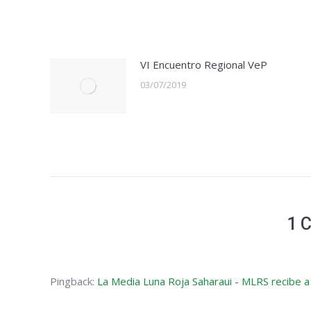
VI Encuentro Regional VeP
03/07/2019
1 
Pingback:
La Media Luna Roja Saharaui - MLRS recibe 