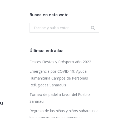
Busca en esta web:
Buscar:
Últimas entradas
Felices Fiestas y Próspero año 2022
Emergencia por COVID-19: Ayuda
Humanitaria Campos de Personas
Refugiadas Saharauis
Torneo de padel a favor del Pueblo
Saharaui
su
Regreso de las niñas y niños saharauis a
los campamentos de personas