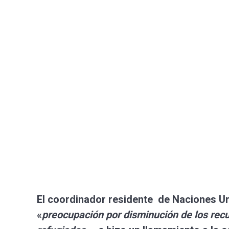
El coordinador residente de
Naciones U
«
preocupación por disminución de los recu