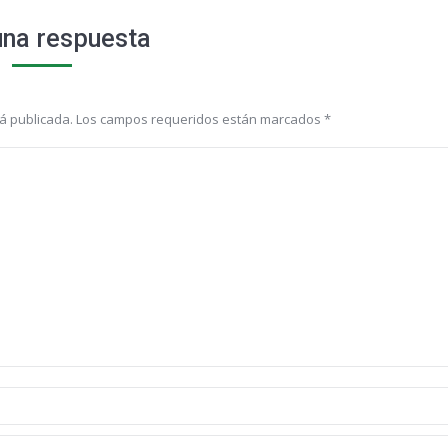
una respuesta
erá publicada. Los campos requeridos están marcados
*