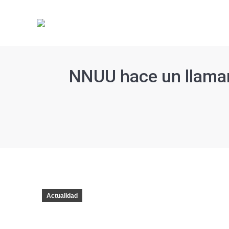
NNUU hace un llamami
Estás aquí:
Actualidad