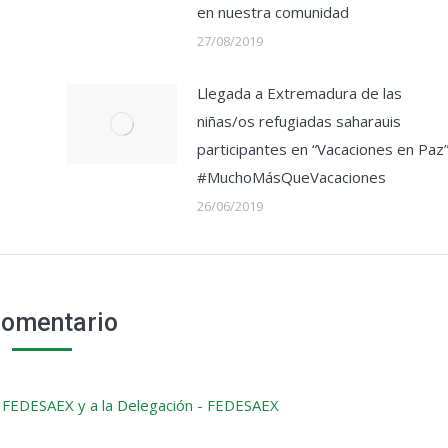
en nuestra comunidad
27/08/2019
Llegada a Extremadura de las
niñas/os refugiadas saharauis
participantes en “Vacaciones en Paz
#MuchoMásQueVacaciones
26/06/2019
Comentario
a FEDESAEX y a la Delegación - FEDESAEX