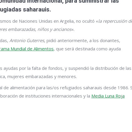
comunidad internacional, para suministrar las
ugiadas saharauis.
smos de Naciones Unidas en Argelia, no ocultó «
la repercusión d
eres embarazadas, niños y ancianos
«.
idas,
Antonio Guterres
, pidió anteriormente, a los donantes,
rama Mundial de Alimentos
, que será destinada como ayuda
s ayudas por la falta de fondos, y suspendió la distribución de las
ica, mujeres embarazadas y menores.
ipal de alimentación para las/os refugiados saharauis desde 1986. 
aboración de instituciones internacionales y la
Media Luna Roja