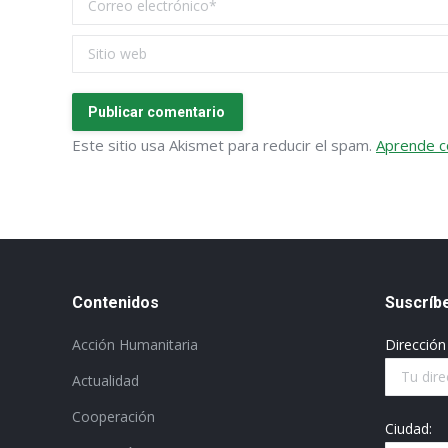
Correo electrónico *
Sitio web
Publicar comentario
Este sitio usa Akismet para reducir el spam.
Aprende c
Contenidos
Suscríbe
Acción Humanitaria
Dirección
Actualidad
Cooperación
Ciudad: