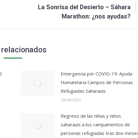
La Sonrisa del Desierto – Sáhara
Publicación
Marathon: ¿nos ayudas?
siguiente:
 relacionados
2
Emergencia por COVID-19: Ayuda
Humanitaria Campos de Personas
Refugiadas Saharauis
28/08/2020
Regreso de las niñas y niños
saharauis a los campamentos de
personas refugiadas tras dos mese