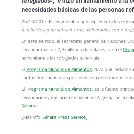
refugiados
«, e hizo un llamamiento a la 
necesidades básicas de las personas ref
26/10/2017. El responsable que representa los organi
la falta de ayuda sobre los más vulnerables como muj
En este sentido, el secretario general de Naciones Un
recaudar más de 7,9 millones de dólares, para el
Prog
humanitaria a las refugiadas saharauis.
El
Programa Mundial de Alimentos
, tuvo que reducir su
cuotas dedicadas para personas con enfermedad crón
El
Programa Mundial de Alimentos
, es la fuente princ
recaudación y ejecución se hacen en Argelia, con la col
Saharaui
.
[Más info:
Sahara Press Service
]