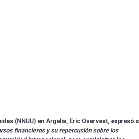
nidas
(NNUU) en Argelia, Eric Overvest, expresó 
rsos financieros y su repercusión sobre los