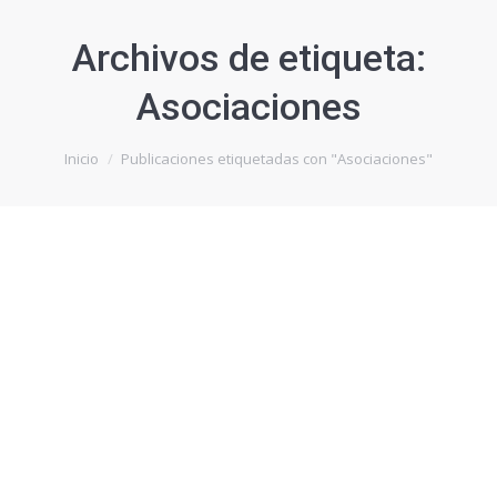
Archivos de etiqueta:
Asociaciones
Estás aquí:
Inicio
Publicaciones etiquetadas con "Asociaciones"