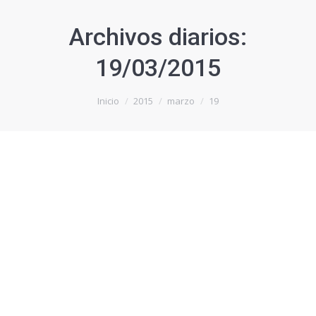
Archivos diarios:
19/03/2015
Estás aquí:
Inicio
2015
marzo
19